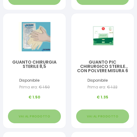
GUANTO CHIRURGIA
GUANTO PIC
STERILE 8,5
CHIRURGICO STERILE
CON POLVERE MISURA 6
Disponibile
Disponibile
Prima era:
€
1.50
Prima era:
€
1.22
€
1.50
€
1.35
VAI AL PRODOTTO
VAI AL PRODOTTO