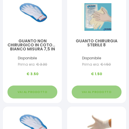
GUANTO NON
GUANTO CHIRURGIA
CHIRURGICO IN COTONE
STERILE 8
BIANCO MISURA 7,5 IN
BUSTA
Disponibile
Disponibile
Prima era:
€
3.30
Prima era:
€
1.50
€
3.50
€
1.50
VAI AL PRODOTTO
VAI AL PRODOTTO