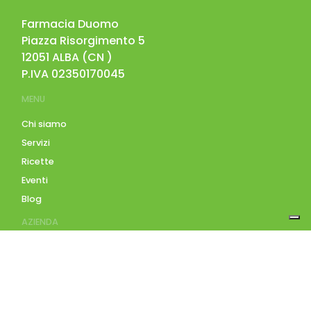
Farmacia Duomo
Piazza Risorgimento 5
12051
ALBA
(
CN
)
P.IVA
02350170045
MENU
Chi siamo
Servizi
Ricette
Eventi
Blog
AZIENDA
Contatti
Accedi
Registrati
Privacy Policy