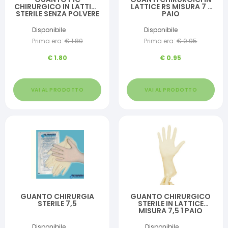
CHIRURGICO IN LATTICE
LATTICE RS MISURA 7 1
STERILE SENZA POLVERE
PAIO
MISURA 7,5
Disponibile
Disponibile
Prima era:
€
1.80
Prima era:
€
0.95
€
1.80
€
0.95
VAI AL PRODOTTO
VAI AL PRODOTTO
GUANTO CHIRURGIA
GUANTO CHIRURGICO
STERILE 7,5
STERILE IN LATTICE
MISURA 7,5 1 PAIO
Disponibile
Disponibile