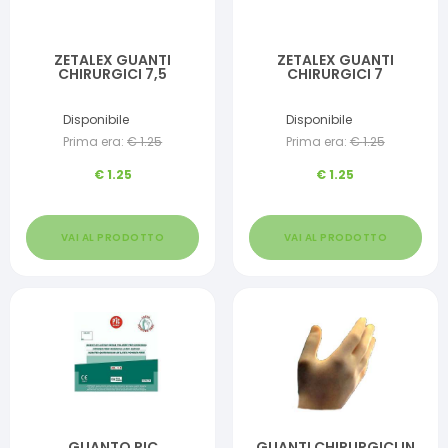
ZETALEX GUANTI
ZETALEX GUANTI
CHIRURGICI 7,5
CHIRURGICI 7
Disponibile
Disponibile
Prima era:
€
1.25
Prima era:
€
1.25
€
1.25
€
1.25
VAI AL PRODOTTO
VAI AL PRODOTTO
GUANTO PIC
GUANTI CHIRURGICI IN