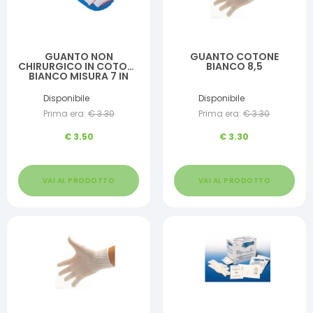
GUANTO NON
GUANTO COTONE
CHIRURGICO IN COTONE
BIANCO 8,5
BIANCO MISURA 7 IN
BUSTA
Disponibile
Disponibile
Prima era:
€
3.30
Prima era:
€
3.30
€
3.50
€
3.30
VAI AL PRODOTTO
VAI AL PRODOTTO