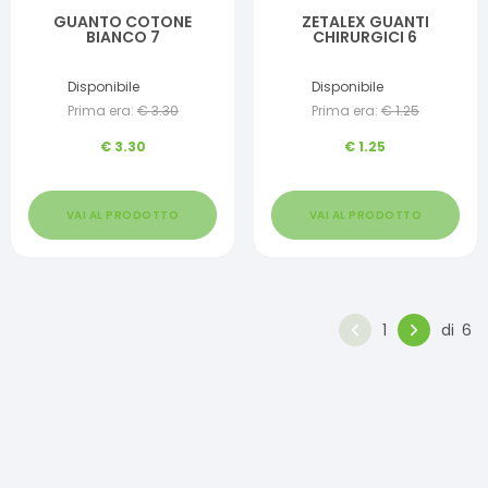
GUANTO COTONE
ZETALEX GUANTI
BIANCO 7
CHIRURGICI 6
Disponibile
Disponibile
Prima era:
€
3.30
Prima era:
€
1.25
€
3.30
€
1.25
VAI AL PRODOTTO
VAI AL PRODOTTO
1
di
6