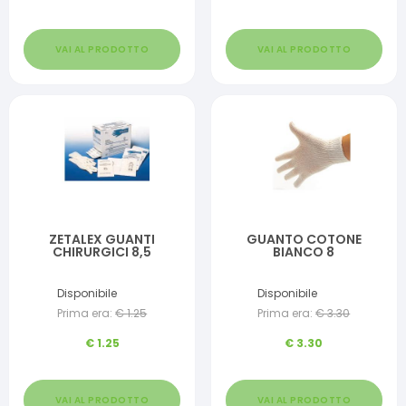
VAI AL PRODOTTO
VAI AL PRODOTTO
ZETALEX GUANTI
GUANTO COTONE
CHIRURGICI 8,5
BIANCO 8
Disponibile
Disponibile
Prima era:
€
1.25
Prima era:
€
3.30
€
1.25
€
3.30
VAI AL PRODOTTO
VAI AL PRODOTTO