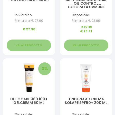
OIL CONTROL
COLORATA UVMUNE
SPF50+ 50 ML
In Riordino
Disponibile
Prima era:
€
27.90
Prima era:
€
23.89
€
27.99
€
27.90
€
25.91
VAI AL PRODOTTO
VAI AL PRODOTTO
3
%
HELIOCARE 360 100+
TRIDERM AD CREMA
GELCREAM 50 ML
SOLARE SPF50+ 200 ML
Disponibile
Disponibile