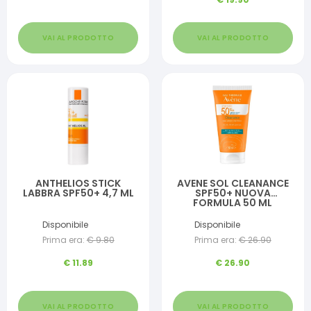
VAI AL PRODOTTO
VAI AL PRODOTTO
ANTHELIOS STICK
AVENE SOL CLEANANCE
LABBRA SPF50+ 4,7 ML
SPF50+ NUOVA
FORMULA 50 ML
Disponibile
Disponibile
Prima era:
€
9.80
Prima era:
€
26.90
€
11.89
€
26.90
VAI AL PRODOTTO
VAI AL PRODOTTO