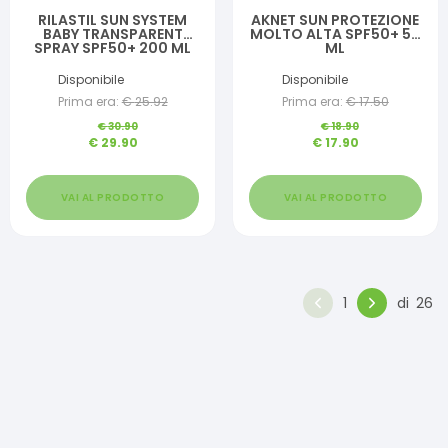
RILASTIL SUN SYSTEM
AKNET SUN PROTEZIONE
BABY TRANSPARENT
MOLTO ALTA SPF50+ 50
SPRAY SPF50+ 200 ML
ML
Disponibile
Disponibile
Prima era:
€
25.92
Prima era:
€
17.50
€
30.90
€
18.90
€
29.90
€
17.90
VAI AL PRODOTTO
VAI AL PRODOTTO
1
di
26