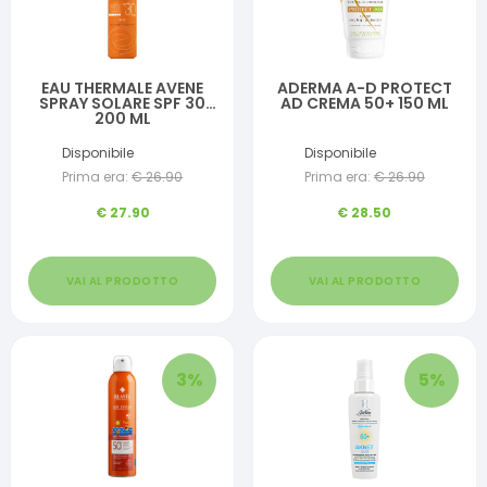
EAU THERMALE AVENE
ADERMA A-D PROTECT
SPRAY SOLARE SPF 30
AD CREMA 50+ 150 ML
200 ML
Disponibile
Disponibile
Prima era:
€
26.90
Prima era:
€
26.90
€
27.90
€
28.50
VAI AL PRODOTTO
VAI AL PRODOTTO
3
%
5
%