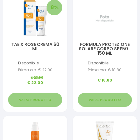
8
%
TAE X ROSE CREMA 60
FORMULA PROTEZIONE
ML
SOLARE CORPO SPF50+
150 ML
Disponibile
Disponibile
Prima era:
€
22.00
Prima era:
€
18.80
€
23.90
€
18.80
€
22.00
VAI AL PRODOTTO
VAI AL PRODOTTO