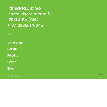
Farmacia Duomo
Piazza Risorgimento 5
12051
ALBA
(
CN
)
P.IVA
02350170045
MENU
Chi siamo
Servizi
Ricette
Eventi
Blog
AZIENDA
Contatti
Accedi
Registrati
Privacy Policy