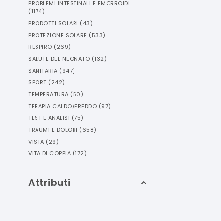
PROBLEMI INTESTINALI E EMORROIDI
(
1174
)
PRODOTTI SOLARI
(
43
)
PROTEZIONE SOLARE
(
533
)
RESPIRO
(
269
)
SALUTE DEL NEONATO
(
132
)
SANITARIA
(
947
)
SPORT
(
242
)
TEMPERATURA
(
50
)
TERAPIA CALDO/FREDDO
(
97
)
TEST E ANALISI
(
75
)
TRAUMI E DOLORI
(
658
)
VISTA
(
29
)
VITA DI COPPIA
(
172
)
Attributi