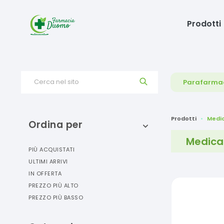
Prodotti
Cerca nel sito
Parafarma
Prodotti
Medi
Ordina per
Medicaz
PIÙ ACQUISTATI
ULTIMI ARRIVI
IN OFFERTA
PREZZO PIÙ ALTO
PREZZO PIÙ BASSO