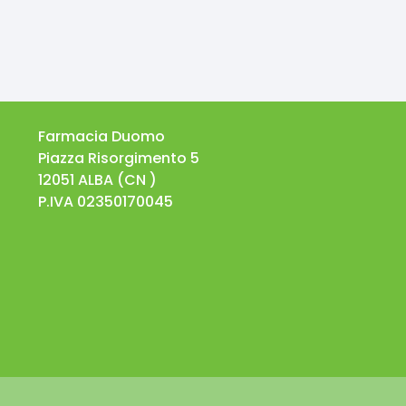
Farmacia Duomo
Piazza Risorgimento 5
12051
ALBA
(
CN
)
P.IVA
02350170045