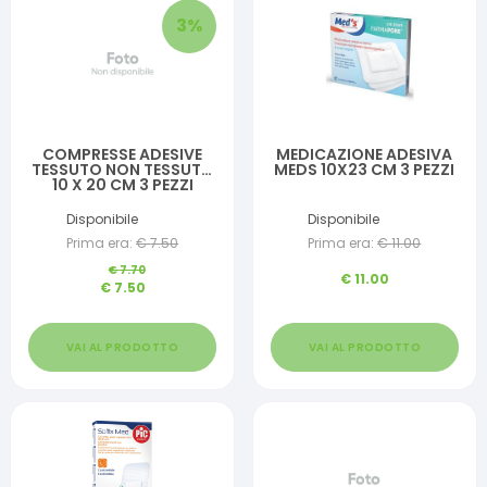
3
%
COMPRESSE ADESIVE
MEDICAZIONE ADESIVA
TESSUTO NON TESSUTO
MEDS 10X23 CM 3 PEZZI
10 X 20 CM 3 PEZZI
Disponibile
Disponibile
Prima era:
€
7.50
Prima era:
€
11.00
€
7.70
€
11.00
€
7.50
VAI AL PRODOTTO
VAI AL PRODOTTO