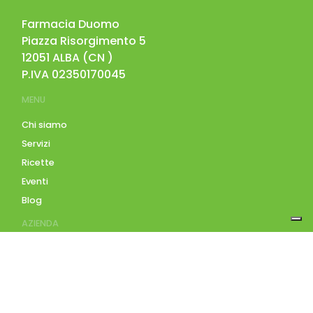
Farmacia Duomo
Piazza Risorgimento 5
12051
ALBA
(
CN
)
P.IVA
02350170045
MENU
Chi siamo
Servizi
Ricette
Eventi
Blog
AZIENDA
Contatti
Accedi
Registrati
Privacy Policy