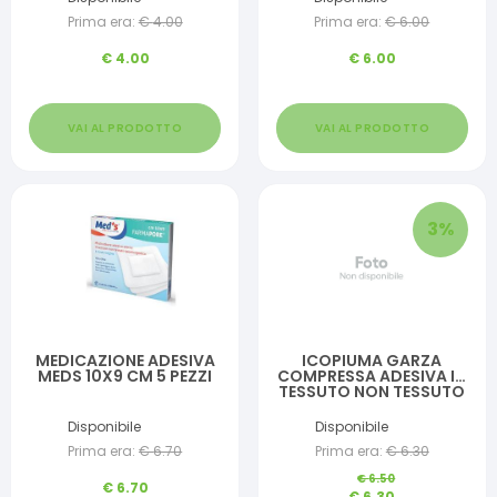
PEZZI
Prima era:
€
4.00
Prima era:
€
6.00
€
4.00
€
6.00
VAI AL PRODOTTO
VAI AL PRODOTTO
3
%
MEDICAZIONE ADESIVA
ICOPIUMA GARZA
MEDS 10X9 CM 5 PEZZI
COMPRESSA ADESIVA IN
TESSUTO NON TESSUTO
10X7,5 CM 5 PEZZI
Disponibile
Disponibile
Prima era:
€
6.70
Prima era:
€
6.30
€
6.50
€
6.70
€
6.30