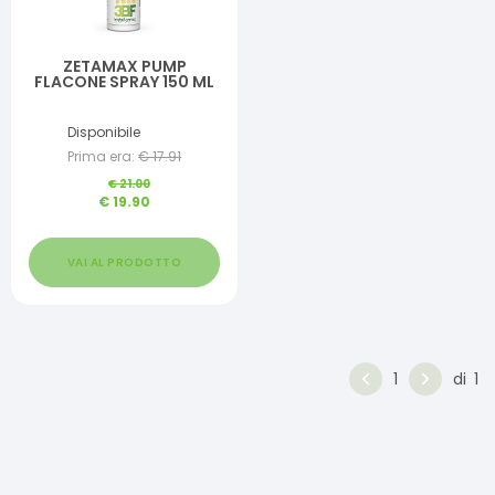
ZETAMAX PUMP
FLACONE SPRAY 150 ML
Disponibile
Prima era:
€
17.91
€
21.00
€
19.90
VAI AL PRODOTTO
1
di
1