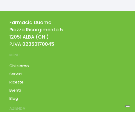
Farmacia Duomo
Piazza Risorgimento 5
12051
ALBA
(
CN
)
P.IVA
02350170045
MENU
Chi siamo
Servizi
Ricette
Eventi
Blog
AZIENDA
Contatti
Accedi