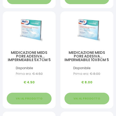
MEDICAZIONE MEDS
MEDICAZIONE MEDS
PORE ADESIVA
PORE ADESIVA
IMPERMEABILE 5X7CM 5
IMPERMEABILE 10X8CM 5
PEZZI
PEZZI
Disponibile
Disponibile
Prima era:
€
4.50
Prima era:
€
8.00
€
4.50
€
8.00
VAI AL PRODOTTO
VAI AL PRODOTTO