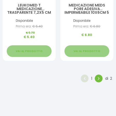
LEUKOMED T
MEDICAZIONE MEDS
MEDICAZIONE
PORE ADESIVA
TRASPARENTE 7,2X5 CM
IMPERMEABILE 10X6CM 5
PEZZI
Disponibile
Disponibile
Prima era:
€
5.40
Prima era:
€
6.80
€
5.70
€
6.80
€
5.40
VAI AL PRODOTTO
VAI AL PRODOTTO
1
di
2