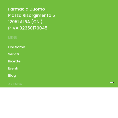
Farmacia Duomo
Piazza Risorgimento 5
12051
ALBA
(
CN
)
P.IVA
02350170045
MENU
Chi siamo
Servizi
Ricette
Eventi
Blog
AZIENDA
Contatti
Accedi
Registrati
Privacy Policy