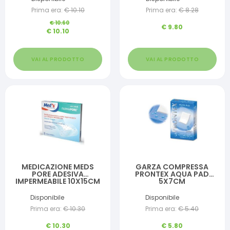
Prima era:
€
10.10
Prima era:
€
8.28
€
10.60
€
9.80
€
10.10
VAI AL PRODOTTO
VAI AL PRODOTTO
MEDICAZIONE MEDS
GARZA COMPRESSA
PORE ADESIVA
PRONTEX AQUA PAD
IMPERMEABILE 10X15CM
5X7CM
5 PEZZI
Disponibile
Disponibile
Prima era:
€
10.30
Prima era:
€
5.40
€
10.30
€
5.80