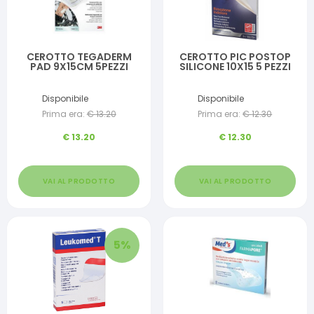
CEROTTO TEGADERM
CEROTTO PIC POSTOP
PAD 9X15CM 5PEZZI
SILICONE 10X15 5 PEZZI
Disponibile
Disponibile
Prima era:
€
13.20
Prima era:
€
12.30
€
13.20
€
12.30
VAI AL PRODOTTO
VAI AL PRODOTTO
5
%