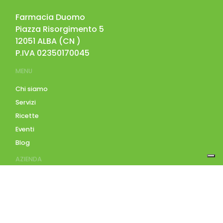
Farmacia Duomo
Piazza Risorgimento 5
12051
ALBA
(
CN
)
P.IVA
02350170045
MENU
Chi siamo
Servizi
Ricette
Eventi
Blog
AZIENDA
Contatti
Accedi
Registrati
Privacy Policy