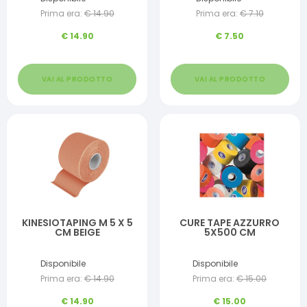
Prima era:
€
14.90
Prima era:
€
7.10
€
14.90
€
7.50
VAI AL PRODOTTO
VAI AL PRODOTTO
KINESIOTAPING M 5 X 5
CURE TAPE AZZURRO
CM BEIGE
5X500 CM
Disponibile
Disponibile
Prima era:
€
14.90
Prima era:
€
15.00
€
14.90
€
15.00