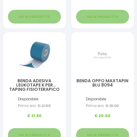
VAI AL PRODOTTO
VAI AL PRODOTTO
BENDA ADESIVA
BENDA OPPO MAXTAPIN
LEUKOTAPE K PER
BLU 8094
TAPING FISIOTERAPICO
LARGHEZZA 5 CM
LUNGHEZZA 5 M COLORE
Disponibile
Disponibile
BLU IN ROTOLO
Prima era:
€
21.50
Prima era:
€
18.00
€
21.50
€
20.00
VAI AL PRODOTTO
VAI AL PRODOTTO