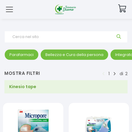
Cerca nel sito
Parafarmaci
Bellezza e Cura della persona
Integrato
MOSTRA FILTRI
1
di
2
Kinesio tape