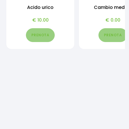
Acido urico
Cambio medic
€
10.00
€
0.00
PRENOTA
PRENOTA