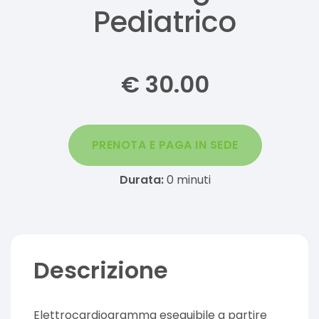
Pediatrico
€
30.00
PRENOTA E PAGA IN SEDE
Durata:
0
minuti
Descrizione
Elettrocardiogramma eseguibile a partire